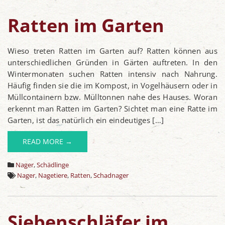
Ratten im Garten
Wieso treten Ratten im Garten auf? Ratten können aus
unterschiedlichen Gründen in Gärten auftreten. In den
Wintermonaten suchen Ratten intensiv nach Nahrung.
Häufig finden sie die im Kompost, in Vogelhäusern oder in
Müllcontainern bzw. Mülltonnen nahe des Hauses. Woran
erkennt man Ratten im Garten? Sichtet man eine Ratte im
Garten, ist das natürlich ein eindeutiges […]
READ MORE →
Nager
,
Schädlinge
Nager
,
Nagetiere
,
Ratten
,
Schadnager
Siebenschläfer im