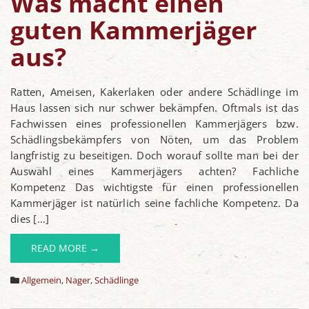
Was macht einen
guten Kammerjäger
aus?
Ratten, Ameisen, Kakerlaken oder andere Schädlinge im
Haus lassen sich nur schwer bekämpfen. Oftmals ist das
Fachwissen eines professionellen Kammerjägers bzw.
Schädlingsbekämpfers von Nöten, um das Problem
langfristig zu beseitigen. Doch worauf sollte man bei der
Auswahl eines Kammerjägers achten? Fachliche
Kompetenz Das wichtigste für einen professionellen
Kammerjäger ist natürlich seine fachliche Kompetenz. Da
dies […]
READ MORE →
Allgemein
,
Nager
,
Schädlinge