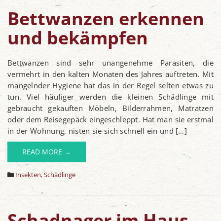
Bettwanzen erkennen
und bekämpfen
Bettwanzen sind sehr unangenehme Parasiten, die
vermehrt in den kalten Monaten des Jahres auftreten. Mit
mangelnder Hygiene hat das in der Regel selten etwas zu
tun. Viel häufiger werden die kleinen Schädlinge mit
gebraucht gekauften Möbeln, Bilderrahmen, Matratzen
oder dem Reisegepäck eingeschleppt. Hat man sie erstmal
in der Wohnung, nisten sie sich schnell ein und […]
READ MORE →
Insekten
,
Schädlinge
Schadnager im Haus