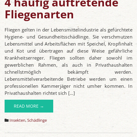
4 häufig auftretende
Fliegenarten
Fliegen gelten in der Lebensmittelindustrie als gefürchtete
Hygiene- und Gesundheitsschädlinge. Sie verschmutzen
Lebensmittel und Arbeitsflächen mit Speichel, Kropfinhalt
und Kot und übertragen auf diese Weise gefährliche
Krankheitserreger. Fliegen sollten daher sowohl im
gewerblichen Rahmen, als auch in Privathaushalten
schnellstmöglich bekämpft werden.
Lebensmittelverarbeitende Betriebe werden um einen
professionellen Kammerjäger nicht umher kommen. In
Privathaushalten richtet sich […]
READ MORE →
Insekten
,
Schädlinge