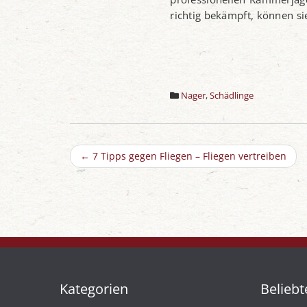
richtig bekämpft, können si
Nager
,
Schädlinge
←
7 Tipps gegen Fliegen – Fliegen vertreiben
Kategorien
Beliebt