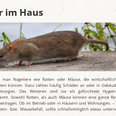
r im Haus
t man Nagetiere wie Ratten oder Mäuse, die wirtschaftlic
hten können. Dazu zählen häufig Schäden an oder in Gebäud
itungen. Des Weiteren sind sie als gefürchtete Hygie
annt. Sowohl Ratten, als auch Mäuse können eine ganze Re
übertragen. Ob im Betrieb oder in Häusern und Wohnungen. – 
tten- bzw. Mäusebefall, sollte schnellstmöglich etwas unte