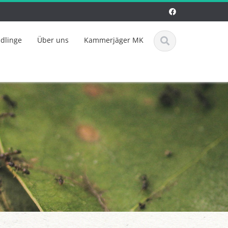
ädlinge
Über uns
Kammerjäger MK