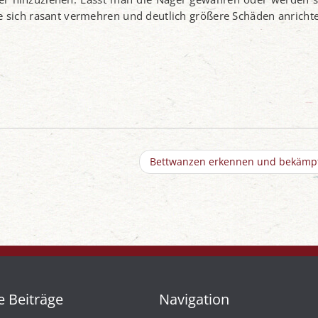
e sich rasant vermehren und deutlich größere Schäden anricht
Bettwanzen erkennen und bekäm
e Beiträge
Navigation