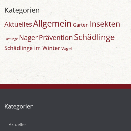
Kategorien
Allgemein
Insekten
Aktuelles
Garten
Schädlinge
Nager
Prävention
Lästlinge
Schädlinge im Winter
Vögel
Kategorien
Aktuelles