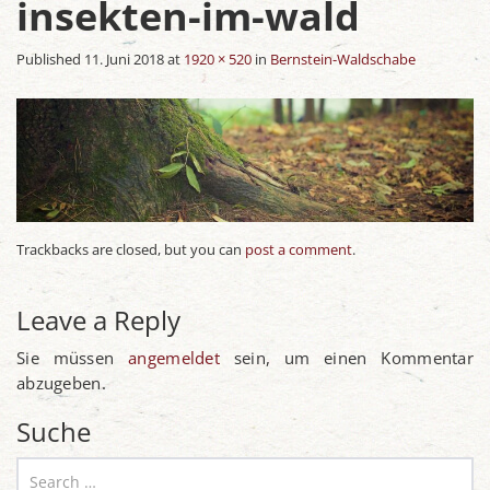
insekten-im-wald
Published
11. Juni 2018
at
1920 × 520
in
Bernstein-Waldschabe
Trackbacks are closed, but you can
post a comment
.
Leave a Reply
Sie müssen
angemeldet
sein, um einen Kommentar
abzugeben.
Suche