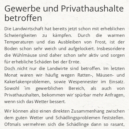
Gewerbe und Privathaushalte
betroffen
Die Landwirtschaft hat bereits jetzt schon mit erheblichen
Schwierigkeiten zu kämpfen. Durch die warmen
Temperaturen und das Ausbleiben von Frost, ist der
Boden schon sehr weich und aufgelockert. Insbesondere
die Wühlmäuse sind daher schon sehr aktiv und sorgen
für erhebliche Schäden bei der Ernte.
Doch nicht nur die Landwirte sind betroffen. Im letzten
Monat waren wir häufig wegen Ratten-, Mäusen- und
Kakerlakenproblemen, sowie Wespennester im Einsatz.
Sowohl im gewerblichen Bereich, als auch von
Privathaushalten, bekommen wir spürbar mehr Anfragen,
wenn sich das Wetter bessert.
Wir können also einen direkten Zusammenhang zwischen
dem guten Wetter und Schädlingsproblemen feststellen.
Oftmals vermehren sich die Schädlinge dann so rasant,