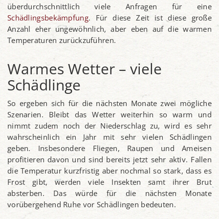
überdurchschnittlich viele Anfragen für eine
Schädlingsbekämpfung
. Für diese Zeit ist diese große
Anzahl eher ungewöhnlich, aber eben auf die warmen
Temperaturen zurückzuführen.
Warmes Wetter – viele
Schädlinge
So ergeben sich für die nächsten Monate zwei mögliche
Szenarien. Bleibt das Wetter weiterhin so warm und
nimmt zudem noch der Niederschlag zu, wird es sehr
wahrscheinlich ein Jahr mit sehr vielen Schädlingen
geben. Insbesondere Fliegen, Raupen und Ameisen
profitieren davon und sind bereits jetzt sehr aktiv. Fallen
die Temperatur kurzfristig aber nochmal so stark, dass es
Frost gibt, werden viele Insekten samt ihrer Brut
absterben. Das würde für die nächsten Monate
vorübergehend Ruhe vor Schädlingen bedeuten.