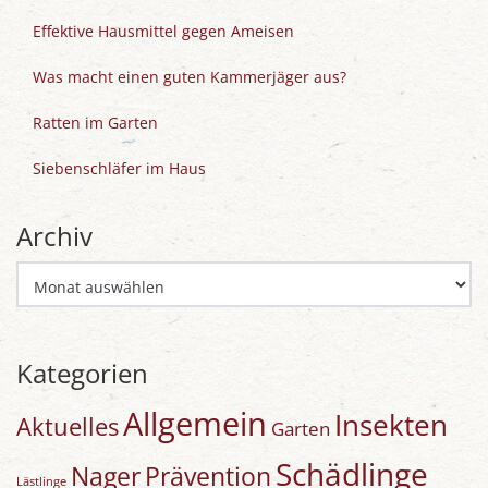
Effektive Hausmittel gegen Ameisen
Was macht einen guten Kammerjäger aus?
Ratten im Garten
Siebenschläfer im Haus
Archiv
Archiv
Kategorien
Allgemein
Insekten
Aktuelles
Garten
Schädlinge
Nager
Prävention
Lästlinge