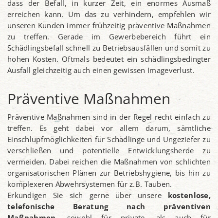
dass der Befall, in kurzer Zeit, ein enormes Ausmaß
erreichen kann. Um das zu verhindern, empfehlen wir
unseren Kunden immer frühzeitig präventive Maßnahmen
zu treffen. Gerade im Gewerbebereich führt ein
Schädlingsbefall schnell zu Betriebsausfällen und somit zu
hohen Kosten. Oftmals bedeutet ein schädlingsbedingter
Ausfall gleichzeitig auch einen gewissen Imageverlust.
Präventive Maßnahmen
Präventive Maßnahmen sind in der Regel recht einfach zu
treffen. Es geht dabei vor allem darum, sämtliche
Einschlupfmöglichkeiten für Schädlinge und Ungeziefer zu
verschließen und potentielle Entwicklungsherde zu
vermeiden. Dabei reichen die Maßnahmen von schlichten
organisatorischen Plänen zur Betriebshygiene, bis hin zu
komplexeren Abwehrsystemen für z.B. Tauben.
Erkundigen Sie sich gerne über unsere
kostenlose,
telefonische Beratung nach präventiven
Maßnahmen
, sowohl für private, als auch für