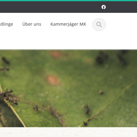
ädlinge
Über uns
Kammerjäger MK