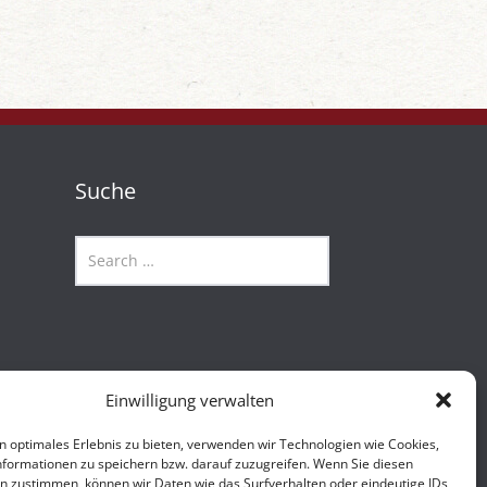
Suche
Einwilligung verwalten
n optimales Erlebnis zu bieten, verwenden wir Technologien wie Cookies,
formationen zu speichern bzw. darauf zuzugreifen. Wenn Sie diesen
n zustimmen, können wir Daten wie das Surfverhalten oder eindeutige IDs