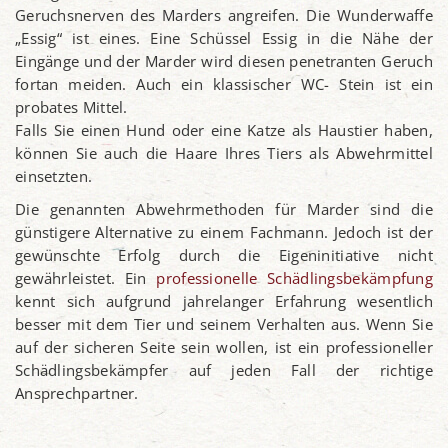
Geruchsnerven des Marders angreifen. Die Wunderwaffe
„Essig“ ist eines. Eine Schüssel Essig in die Nähe der
Eingänge und der Marder wird diesen penetranten Geruch
fortan meiden. Auch ein klassischer WC- Stein ist ein
probates Mittel.
Falls Sie einen Hund oder eine Katze als Haustier haben,
können Sie auch die Haare Ihres Tiers als Abwehrmittel
einsetzten.
Die genannten Abwehrmethoden für Marder sind die
günstigere Alternative zu einem Fachmann. Jedoch ist der
gewünschte Erfolg durch die Eigeninitiative nicht
gewährleistet. Ein
professionelle Schädlingsbekämpfung
kennt sich aufgrund jahrelanger Erfahrung wesentlich
besser mit dem Tier und seinem Verhalten aus. Wenn Sie
auf der sicheren Seite sein wollen, ist ein professioneller
Schädlingsbekämpfer auf jeden Fall der richtige
Ansprechpartner.