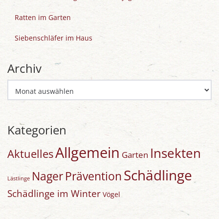
Ratten im Garten
Siebenschläfer im Haus
Archiv
Archiv
Kategorien
Allgemein
Insekten
Aktuelles
Garten
Schädlinge
Nager
Prävention
Lästlinge
Schädlinge im Winter
Vögel