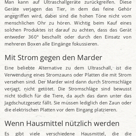
Man kann auf Ultraschallgeräte zurückgreifen. Diese
Geräte verjagen das Tier, in dem das feine Gehör
angegriffen wird, dabei sind die hohen Töne nicht vom
menschlichen Ohr zu hören. Wichtig beim Kauf eines
solchen Produktes ist darauf zu achten, dass das Gerät
entweder 360° beschallt oder durch den Einsatz von
mehreren Boxen alle Eingänge fokussieren.
Mit Strom gegen den Marder
Eine beliebte Alternative zu dem Ultraschall, ist die
Verwendung eines Stromzauns oder Platten die mit Strom
versehen sind. Der Marder wird dann durch Stromschläge
verjagt, nicht getötet. Die Stromschläge sind bewusst
nicht tödlich für die Tiere, da auch das dann unter das
Jagdschutzgesetz fällt. Sie müssen lediglich den Zaun oder
die elektrischen Platten vor dem Eingang platzieren.
Wenn Hausmittel nützlich werden
Es gibt viele verschiedene Hausmittel, die die