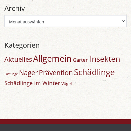
Archiv
Archiv
Kategorien
Allgemein
Insekten
Aktuelles
Garten
Schädlinge
Nager
Prävention
Lästlinge
Schädlinge im Winter
Vögel